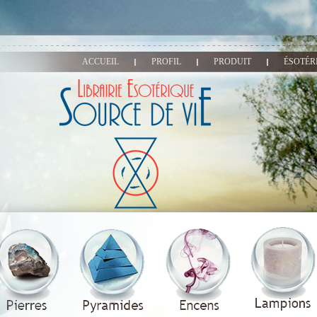
ACCUEIL
PROFIL
PRODUIT
ÉSOTÉR